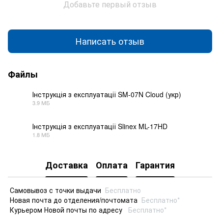
Добавьте первый отзыв
Написать отзыв
Файлы
Інструкція з експлуатації SM-07N Cloud (укр)
3.9 МБ
PDF
Інструкція з експлуатації Slinex ML-17HD
1.8 МБ
PDF
Доставка
Оплата
Гарантия
Самовывоз с точки выдачи
Бесплатно
Новая почта до отделения/почтомата
Бесплатно*
Курьером Новой почты по адресу
Бесплатно*