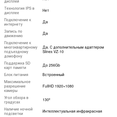
дисплей
Технология IPS в
Нет
дисплее
Подключение к
Да
интернету
Запись по
Да
движению
Подключение к
многоквартирному
Да. С дополнительным адаптером
подъездному
Slinex VZ-10
домофону
Поддержка SD
До 256Gb
карт памяти
Блок питания
Встроенный
Максимальное
разрешение
FullHD 1920×1080
камеры
Угол обзора в
130º
градусах
Наличие ночной
Интеллектуальная инфракрасная
подсветки