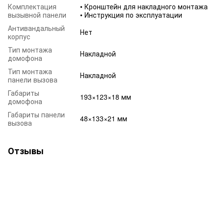
Комплектация
• Кронштейн для накладного монтажа
вызывной панели
• Инструкция по эксплуатации
Антивандальный
Нет
корпус
Тип монтажа
Накладной
домофона
Тип монтажа
Накладной
панели вызова
Габариты
193×123×18 мм
домофона
Габариты панели
48×133×21 мм
вызова
Отзывы