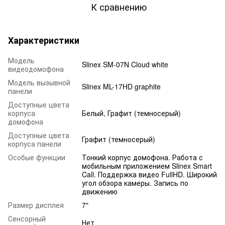
К сравнению
Характеристики
Модель
Slinex SM-07N Cloud white
видеодомофона
Модель вызывной
Slinex ML-17HD graphite
панели
Доступные цвета
корпуса
Белый, Графит (темносерый)
домофона
Доступные цвета
Графит (темносерый)
корпуса панели
Особые функции
Тонкий корпус домофона. Работа с
мобильным приложением Slinex Smart
Call. Поддержка видео FullHD. Широкий
угол обзора камеры. Запись по
движению
Размер дисплея
7"
Сенсорный
Нет