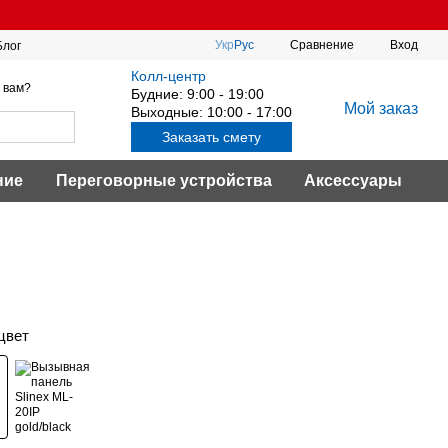
Сравнение
Укр
Рус
Вход
Блог
Колл-центр
 вам?
Будние: 9:00 - 19:00
Мой заказ
Выходные: 10:00 - 17:00
Заказать смету
ние
Переговорные устройства
Аксессуары
цвет