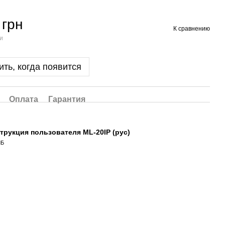
 грн
К сравнению
ии
ть, когда появится
Оплата
Гарантия
трукция пользователя ML-20IP (рус)
МБ