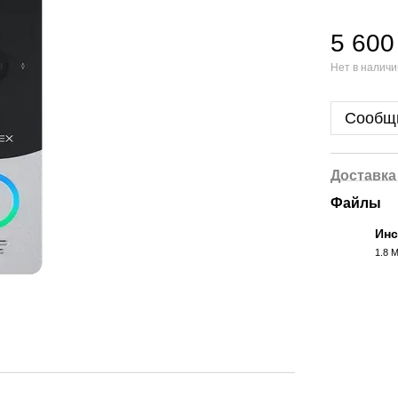
5 600
Нет в налич
Сообщи
Доставка
Файлы
Инс
1.8 
PDF