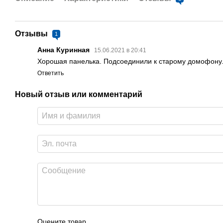
Отзывы
1
Анна Куринная
15.06.2021 в 20:41
Хорошая панелька. Подсоединили к старому домофону.
Ответить
Новый отзыв или комментарий
Оцените товар