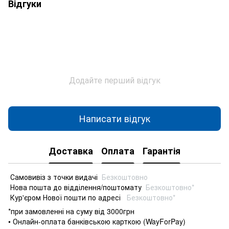
Відгуки
Додайте перший відгук
Написати відгук
Доставка
Оплата
Гарантія
Самовивіз з точки видачі
Безкоштовно
Нова пошта до відділення/поштомату
Безкоштовно*
Кур'єром Нової пошти по адресі
Безкоштовно*
*при замовленні на суму від 3000грн
• Онлайн-оплата банківською карткою (WayForPay)