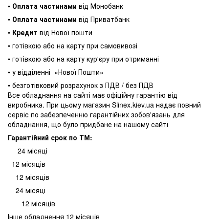
•
Оплата частинами
від Монобанк
•
Оплата частинами
від Приватбанк
•
Кредит
від Нової пошти
• готівкою або на карту при самовивозі
• готівкою або на карту кур'єру при отриманні
• у відділенні
«Нової Пошти»
• безготівковий розрахунок з ПДВ / без ПДВ
Все обладнання на сайті має офіційну гарантію від
виробника. При цьому магазин Slinex.kiev.ua надає повний
сервіс по забезпеченню гарантійних зобов'язань для
обладнання, що було придбане на нашому сайті
Гарантійний срок по ТМ:
24 місяці
12 місяців
12 місяців
24 місяці
12 місяців
Інше обладнення 12 місяців