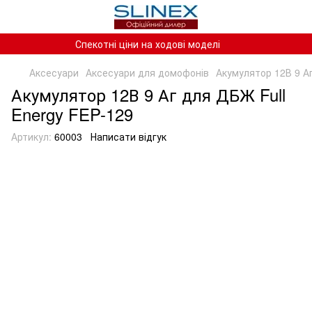
Спекотні ціни на ходові моделі
Аксесуари
Аксесуари для домофонів
Акумулятор 12В 9 А
Акумулятор 12В 9 Аг для ДБЖ Full
Energy FEP-129
Артикул:
60003
Написати відгук