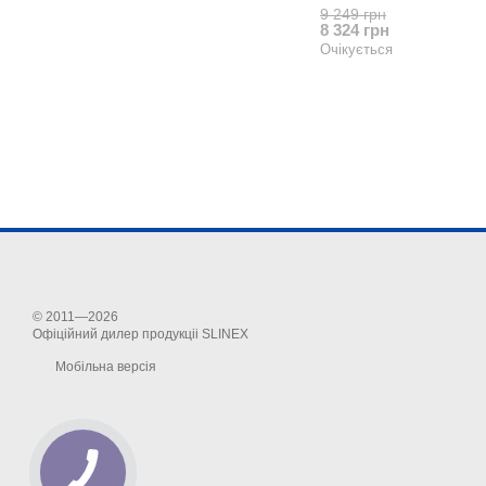
9 249 грн
8 324 грн
Очікується
© 2011—2026
Офіційний дилер продукціі SLINEX
Мобільна версія