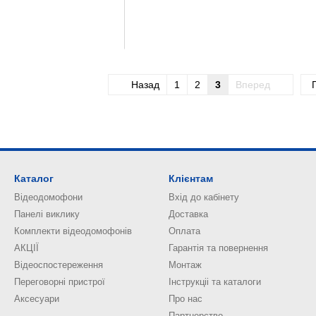
Назад
1
2
3
Вперед
Каталог
Клієнтам
Відеодомофони
Вхід до кабінету
Панелі виклику
Доставка
Комплекти відеодомофонів
Оплата
АКЦІЇ
Гарантія та повернення
Відеоспостереження
Монтаж
Переговорні пристрої
Інструкціі та каталоги
Аксесуари
Про нас
Партнерство