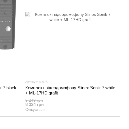
Артикул: 30075
 7 black
Комплект відеодомофону Slinex Sonik 7 white
+ ML-17HD grafit
9 249 грн
8 324 грн
Очікується