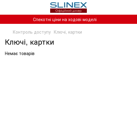
Спекотні ціни на ходові моделі
Контроль доступу
Ключі, картки
Ключі, картки
Немає товарів