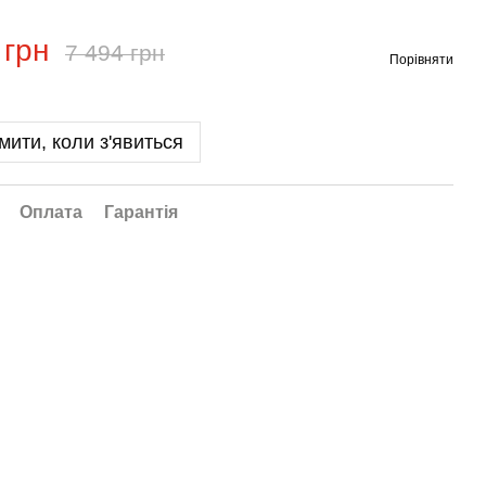
 грн
7 494 грн
Порівняти
мити, коли з'явиться
Оплата
Гарантія