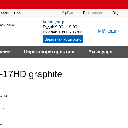
Порівняння
Укр
Рус
Вхід
нтакти
Блог
Колл-центр
ати вам?
Будні: 9:00 - 19:00
Мій кошик
Вихідні: 10:00 - 17:00
Замовити кошторис
ення
Переговорні пристрої
Аксесуари
-17HD graphite
олір