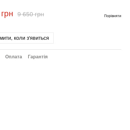
 грн
9 650 грн
Порівняти
мити, коли з'явиться
Оплата
Гарантія