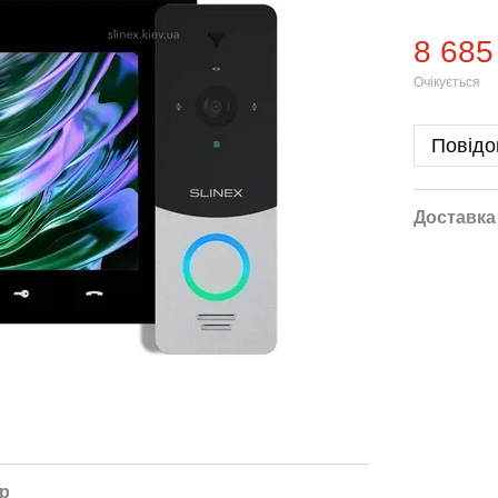
8 685
Очікується
Повідо
Доставка
ар