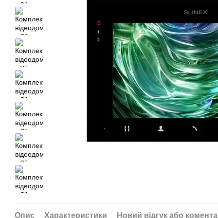
Опис
Характеристики
Новий відгук або комент