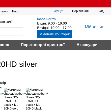
Порівняння
Укр
Рус
Вхід
нтакти
Блог
Колл-центр
ати вам?
Будні: 9:00 - 19:00
Мій кошик
Вихідні: 10:00 - 17:00
Замовити кошторис
ення
Переговорні пристрої
Аксесуари
0HD silver
олір