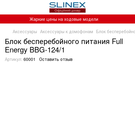
Жаркие цены на ходовые модели
Аксессуары
Аксессуары к домофонам
Блок бесперебойно
Блок бесперебойного питания Full
Energy BBG-124/1
Артикул:
60001
Оставить отзыв