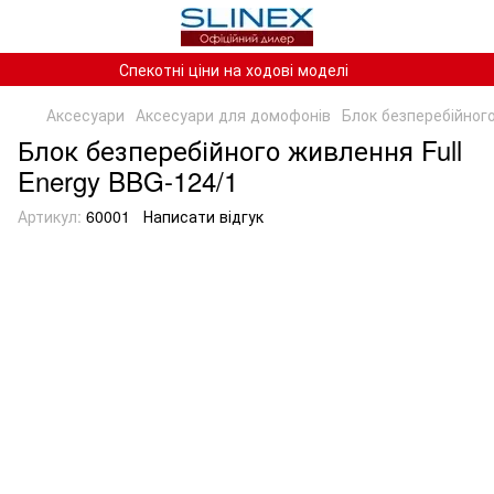
Спекотні ціни на ходові моделі
Аксесуари
Аксесуари для домофонів
Блок безперебійного
Блок безперебійного живлення Full
Energy BBG-124/1
Артикул:
60001
Написати відгук