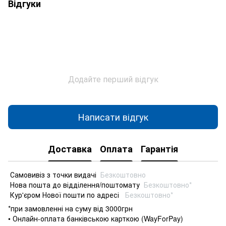
Відгуки
Додайте перший відгук
Написати відгук
Доставка
Оплата
Гарантія
Самовивіз з точки видачі
Безкоштовно
Нова пошта до відділення/поштомату
Безкоштовно*
Кур'єром Нової пошти по адресі
Безкоштовно*
*при замовленні на суму від 3000грн
• Онлайн-оплата банківською карткою (WayForPay)