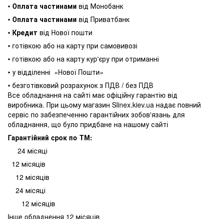
•
Оплата частинами
від Монобанк
•
Оплата частинами
від Приватбанк
•
Кредит
від Нової пошти
• готівкою або на карту при самовивозі
• готівкою або на карту кур'єру при отриманні
• у відділенні
«Нової Пошти»
• безготівковий розрахунок з ПДВ / без ПДВ
Все обладнання на сайті має офіційну гарантію від
виробника. При цьому магазин Slinex.kiev.ua надає повний
сервіс по забезпеченню гарантійних зобов'язань для
обладнання, що було придбане на нашому сайті
Гарантійний срок по ТМ:
24 місяці
12 місяців
12 місяців
24 місяці
12 місяців
Інше обладнення 12 місяців