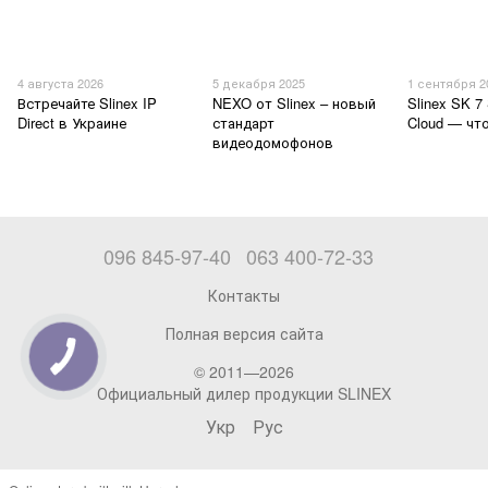
4 августа 2026
5 декабря 2025
1 сентября 2
Встречайте Slinex IP
NEXO от Slinex – новый
Slinex SK 7 
Direct в Украине
стандарт
Cloud — чт
видеодомофонов
096 845-97-40
063 400-72-33
Контакты
Полная версия сайта
© 2011—2026
Официальный дилер продукции SLINEX
Укр
Рус