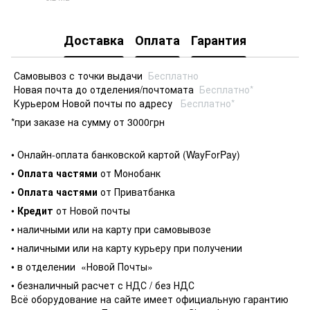
PDF
Доставка
Оплата
Гарантия
Самовывоз с точки выдачи
Бесплатно
Новая почта до отделения/почтомата
Бесплатно*
Курьером Новой почты по адресу
Бесплатно*
*при заказе на сумму от 3000грн
• Онлайн-оплата банковской картой (WayForPay)
•
Оплата частями
от Монобанк
•
Оплата частями
от Приватбанка
•
Кредит
от Новой почты
• наличными или на карту при самовывозе
• наличными или на карту курьеру при получении
• в отделении
«Новой Почты»
• безналичный расчет с НДС / без НДС
Всё оборудование на сайте имеет официальную гарантию