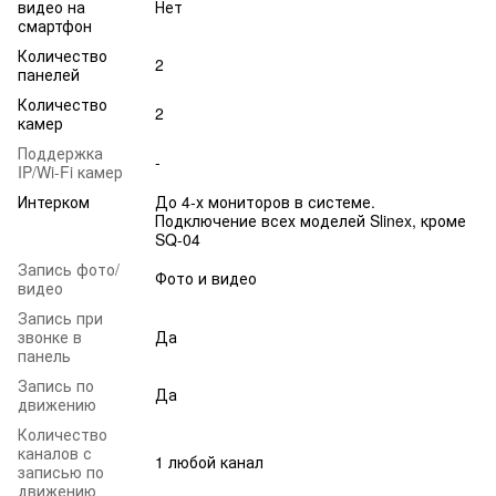
видео на
Нет
смартфон
Количество
2
панелей
Количество
2
камер
Поддержка
-
IP/Wi-Fi камер
Интерком
До 4-х мониторов в системе.
Подключение всех моделей Slinex, кроме
SQ-04
Запись фото/
Фото и видео
видео
Запись при
звонке в
Да
панель
Запись по
Да
движению
Количество
каналов с
1 любой канал
записью по
движению