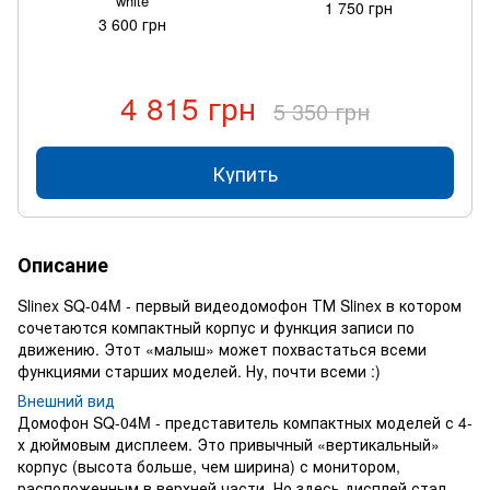
white
1 750 грн
3 600 грн
4 815 грн
5 350 грн
Купить
Описание
Slinex SQ-04M - первый видеодомофон ТМ Slinex в котором
сочетаются компактный корпус и функция записи по
движению. Этот «малыш» может похвастаться всеми
функциями старших моделей. Ну, почти всеми :)
Внешний вид
Домофон SQ-04M - представитель компактных моделей с 4-
х дюймовым дисплеем. Это привычный «вертикальный»
корпус (высота больше, чем ширина) с монитором,
расположенным в верхней части. Но здесь дисплей стал