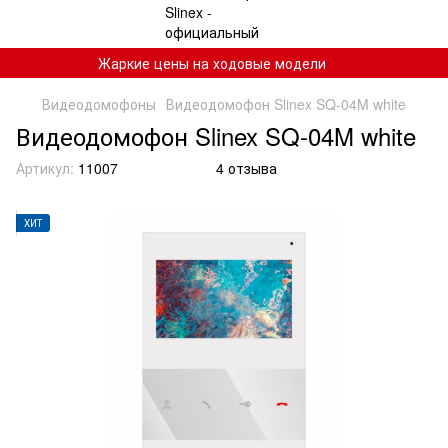
Жаркие цены на ходовые модели
Видеодомофоны
Видеодомофон Slinex SQ-04M white
Видеодомофон Slinex SQ-04M white
Артикул:
11007
4 отзыва
ХИТ