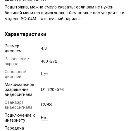
Подытожив, можно смело сказать: если вам не нужен
большой монитор и диагональ 10см вполне вас устроит, то
модель SQ-04M – это лучший вариант.
Характеристики
Размер
4,3"
дисплея
Разрешение
480×272
экрана
Сенсорный
Нет
дисплей
Максимальное
разрешение
D1 720×576
видеосигнала
Стандарт
CVBS
видеосигнала
Подключение к
Нет
интернету
Передача