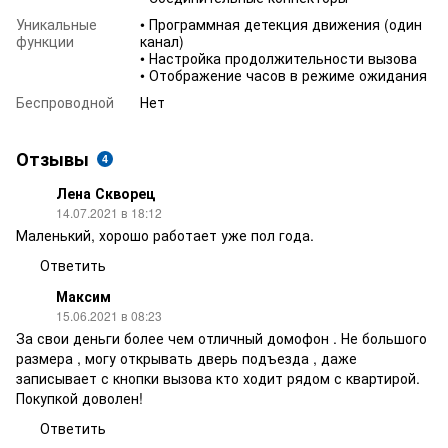
Уникальные
• Программная детекция движения (один
функции
канал)
• Настройка продолжительности вызова
• Отображение часов в режиме ожидания
Беспроводной
Нет
Отзывы
4
Лена Скворец
14.07.2021 в 18:12
Маленький, хорошо работает уже пол года.
Ответить
Максим
15.06.2021 в 08:23
За свои деньги более чем отличный домофон . Не большого
размера , могу открывать дверь подъезда , даже
записывает с кнопки вызова кто ходит рядом с квартирой.
Покупкой доволен!
Ответить