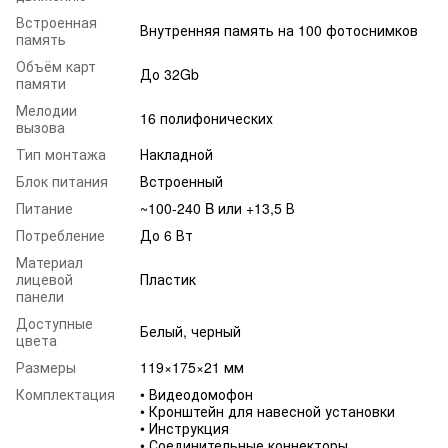
Встроенная
Внутренняя память на 100 фотоснимков
память
Объём карт
До 32Gb
памяти
Мелодии
16 полифонических
вызова
Тип монтажа
Накладной
Блок питания
Встроенный
Питание
~100-240 B или +13,5 В
Потребление
До 6 Вт
Материал
лицевой
Пластик
панели
Доступные
Белый, черный
цвета
Размеры
119×175×21 мм
Комплектация
• Видеодомофон
• Кронштейн для навесной установки
• Инструкция
• Соединительные коннекторы