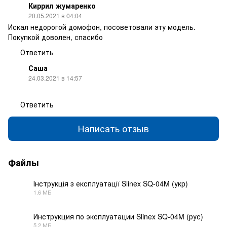
Киррил жумаренко
20.05.2021 в 04:04
Искал недорогой домофон, посоветовали эту модель.
Покупкой доволен, спасибо
Ответить
Саша
24.03.2021 в 14:57
Ответить
Написать отзыв
Файлы
Інструкція з експлуатації Slinex SQ-04M (укр)
1.6 МБ
PDF
Инструкция по эксплуатации Slinex SQ-04M (рус)
5.2 МБ