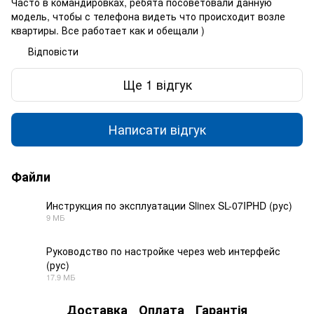
Часто в командировках, ребята посоветовали данную
модель, чтобы с телефона видеть что происходит возле
квартиры. Все работает как и обещали )
Відповісти
Ще 1 відгук
Написати відгук
Файли
Инструкция по эксплуатации Slinex SL-07IPHD (рус)
9 МБ
PDF
Руководство по настройке через web интерфейс
(рус)
PDF
17.9 МБ
Доставка
Оплата
Гарантія