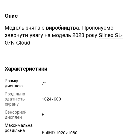
Опис
Модель знята з виробництва. Пропонуємо
звернути увагу на модель 2023 року
Slinex SL-
07N Cloud
Характеристики
Розмір
7"
дисплею
Роздільна
здатність
1024×600
екрану
Сенсорний
Ні
дисплей
Максимальна
роздільна
FullHD 1920×1080