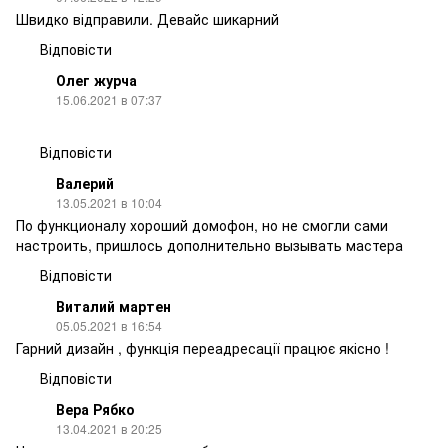
Швидко відправили. Девайс шикарний
Відповісти
Олег журча
15.06.2021 в 07:37
Відповісти
Валерий
13.05.2021 в 10:04
По функционалу хороший домофон, но не смогли сами
настроить, пришлось дополнительно вызывать мастера
Відповісти
Виталий мартен
05.05.2021 в 16:54
Гарний дизайн , функція переадресації працює якісно !
Відповісти
Вера Рябко
13.04.2021 в 20:25